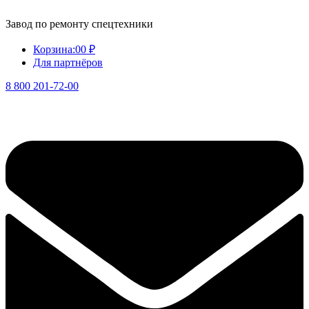
Завод по ремонту спецтехники
Корзина:
0
0 ₽
Для партнёров
8 800 201-72-00