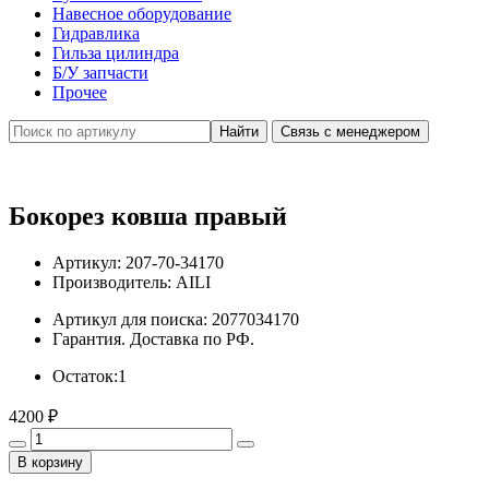
Навесное оборудование
Гидравлика
Гильза цилиндра
Б/У запчасти
Прочее
Связь с менеджером
Бокорез ковша правый
Артикул:
207-70-34170
Производитель:
AILI
Артикул для поиска:
2077034170
Гарантия. Доставка по РФ.
Остаток:
1
4200
₽
В корзину