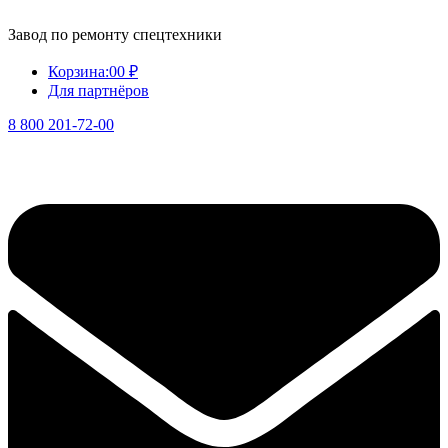
Завод по ремонту спецтехники
Корзина:
0
0 ₽
Для партнёров
8 800 201-72-00