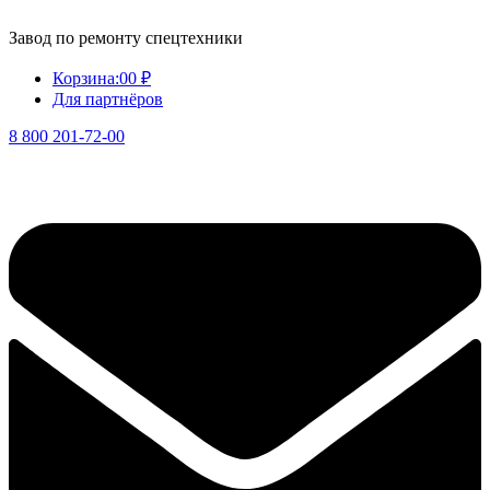
Завод по ремонту спецтехники
Корзина:
0
0 ₽
Для партнёров
8 800 201-72-00