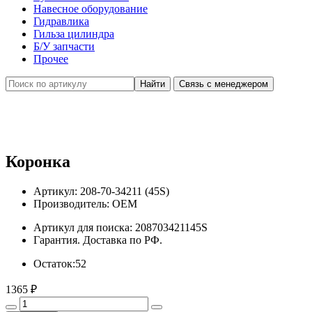
Навесное оборудование
Гидравлика
Гильза цилиндра
Б/У запчасти
Прочее
Связь с менеджером
Коронка
Артикул:
208-70-34211 (45S)
Производитель:
OEM
Артикул для поиска:
208703421145S
Гарантия. Доставка по РФ.
Остаток:
52
1365
₽