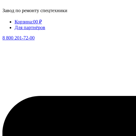
Завод по ремонту спецтехники
Корзина:
0
0 ₽
Для партнёров
8 800 201-72-00